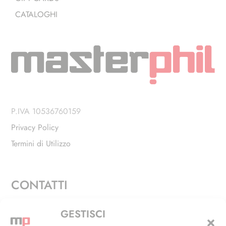
CATALOGHI
P.IVA 10536760159
Privacy Policy
Termini di Utilizzo
CONTATTI
Via Alfieri, 27 - Trezzano Sul Naviglio (MI)
GESTISCI