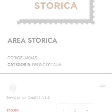
AREA STORICA
CODICE:
410/AS
CATEGORIA:
REGNO D'ITALIA
402
Servizi privati Coralit S.A.B.E.
€
10.00