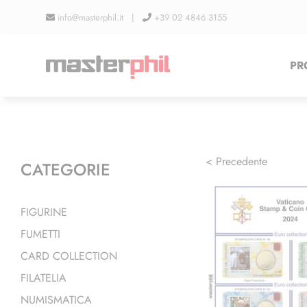
Salta
info@masterphil.it |
+39 02 4846 3155
al
contenuto
PR
< Precedente
CATEGORIE
FIGURINE
FUMETTI
CARD COLLECTION
FILATELIA
NUMISMATICA