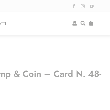
TTI
mp & Coin – Card N. 48-