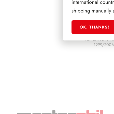
international count
shipping manually 
OK, THANKS!
PRESIDENZA CI
1999/2006