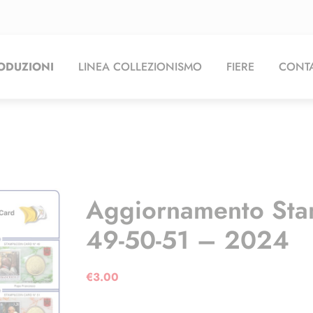
ODUZIONI
LINEA COLLEZIONISMO
FIERE
CONTA
Aggiornamento Sta
49-50-51 – 2024
€
3.00