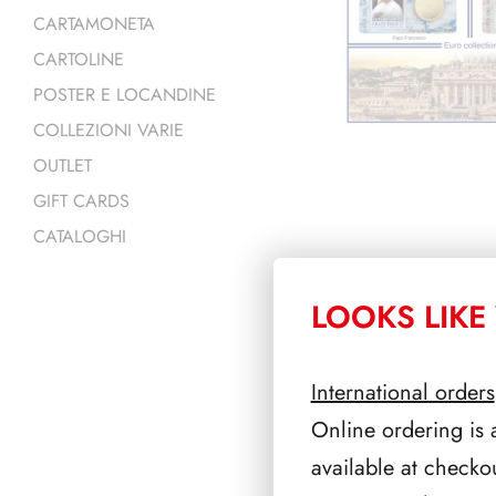
CARTAMONETA
CARTOLINE
POSTER E LOCANDINE
COLLEZIONI VARIE
OUTLET
GIFT CARDS
CATALOGHI
LOOKS LIKE 
PRODOTTI 
International orders
Online ordering is 
available at checko