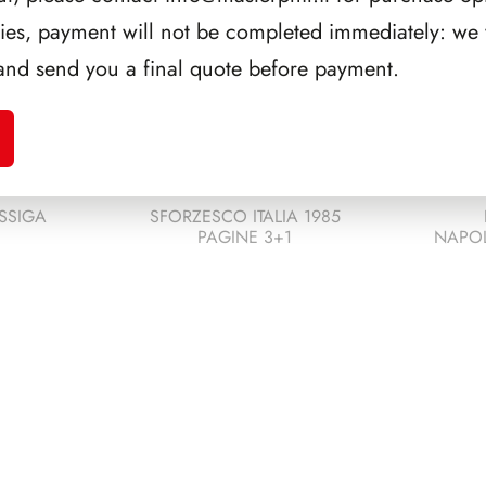
ries, payment will not be completed immediately: we w
and send you a final quote before payment.
SSIGA
SFORZESCO ITALIA 1985
PAGINE 3+1
NAPOL