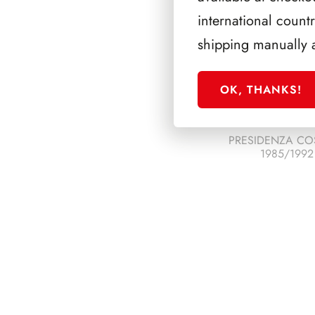
international count
shipping manually 
OK, THANKS!
PRESIDENZA CO
1985/1992