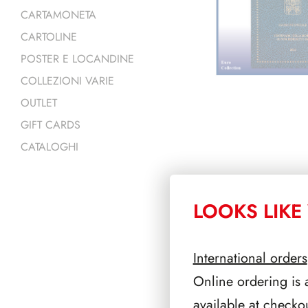
CARTAMONETA
CARTOLINE
POSTER E LOCANDINE
COLLEZIONI VARIE
OUTLET
GIFT CARDS
CATALOGHI
LOOKS LIKE 
PRODOTTI 
International orders
Online ordering is 
available at checko