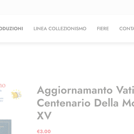
ODUZIONI
LINEA COLLEZIONISMO
FIERE
CONTA
Aggiornamanto Vat
Centenario Della M
XV
€
3.00