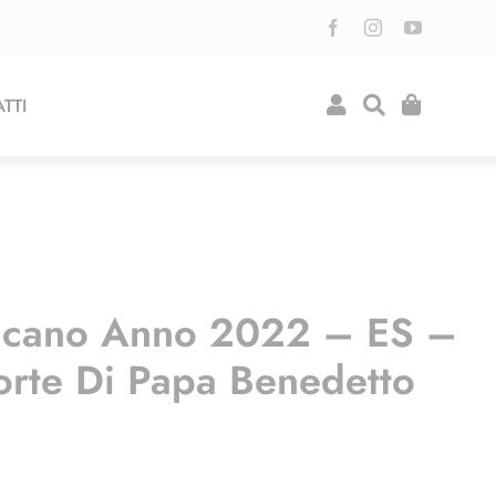
TTI
icano Anno 2022 – ES –
orte Di Papa Benedetto