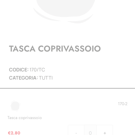
TASCA COPRIVASSOIO
CODICE:
170/TC
CATEGORIA:
TUTTI
170-2
Tasca coprivassoio
€
2.80