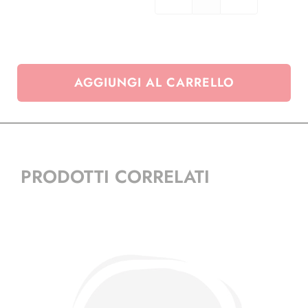
Tasca
coprivassoio
quantità
AGGIUNGI AL CARRELLO
PRODOTTI CORRELATI