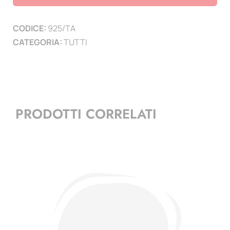
1938
quantità
CODICE:
925/TA
CATEGORIA:
TUTTI
PRODOTTI CORRELATI