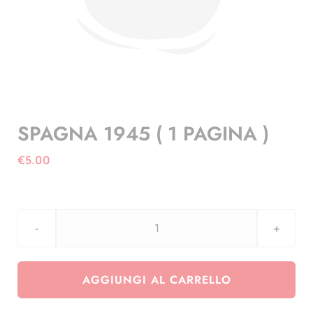
SPAGNA 1945 ( 1 PAGINA )
€
5.00
SPAGNA
1945
(
AGGIUNGI AL CARRELLO
1
PAGINA