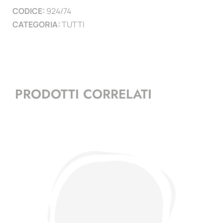
CODICE:
924/74
)
CATEGORIA:
TUTTI
quantità
PRODOTTI CORRELATI