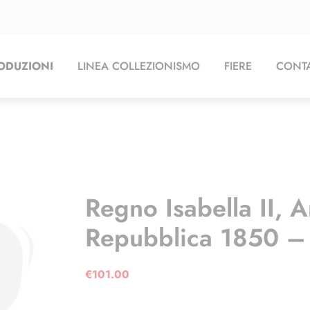
ODUZIONI
LINEA COLLEZIONISMO
FIERE
CONTA
Regno Isabella II, 
Repubblica 1850 –
€
101.00