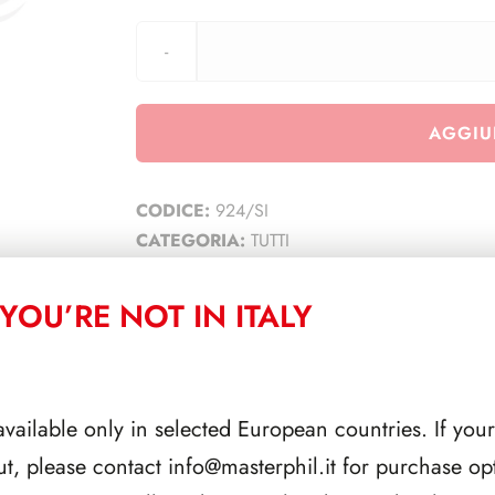
AGGIU
CODICE:
924/SI
CATEGORIA:
TUTTI
YOU’RE NOT IN ITALY
CORRELATI
available only in selected European countries. If your
ut, please contact
info@masterphil.it
for purchase opt