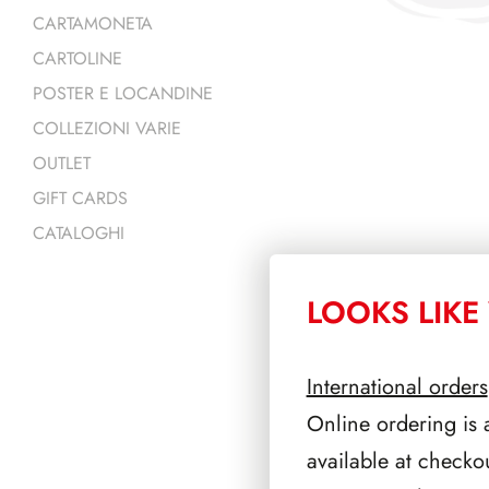
CARTAMONETA
CARTOLINE
POSTER E LOCANDINE
COLLEZIONI VARIE
OUTLET
GIFT CARDS
CATALOGHI
LOOKS LIKE 
PRODOTTI 
International orders
Online ordering is 
available at checko