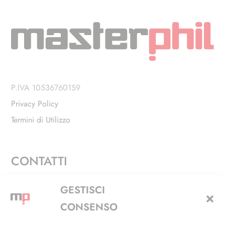
P.IVA 10536760159
Privacy Policy
Termini di Utilizzo
CONTATTI
Via Alfieri, 27 - Trezzano Sul Naviglio (MI)
GESTISCI
+39 02 4846 3155
CONSENSO
+39 02 4846 3148