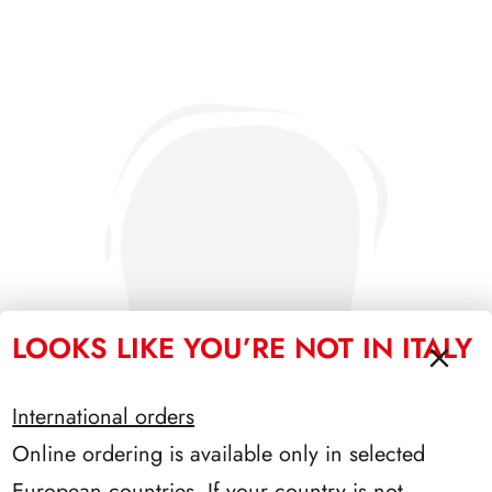
LOOKS LIKE YOU’RE NOT IN ITALY
International orders
Online ordering is available only in selected
European countries. If your country is not