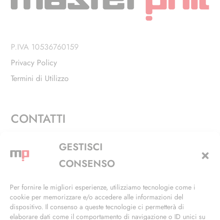
P.IVA 10536760159
Privacy Policy
Termini di Utilizzo
CONTATTI
Via Alfieri, 27 - Trezzano Sul Naviglio (MI)
GESTISCI
+39 02 4846 3155
CONSENSO
+39 02 4846 3148
Per fornire le migliori esperienze, utilizziamo tecnologie come i
cookie per memorizzare e/o accedere alle informazioni del
info@masterphil.it
dispositivo. Il consenso a queste tecnologie ci permetterà di
elaborare dati come il comportamento di navigazione o ID unici su