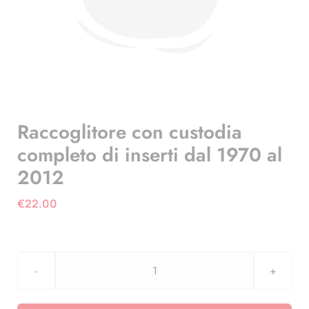
Raccoglitore con custodia
completo di inserti dal 1970 al
2012
€
22.00
Raccoglitore
con