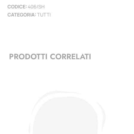
CODICE:
406/SH
quantità
CATEGORIA:
TUTTI
PRODOTTI CORRELATI