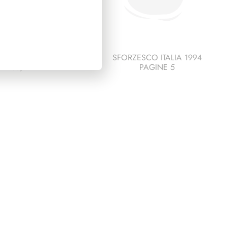
IDENZA COSSIGA
SFORZESCO ITALIA 1994
1985/1992
PAGINE 5