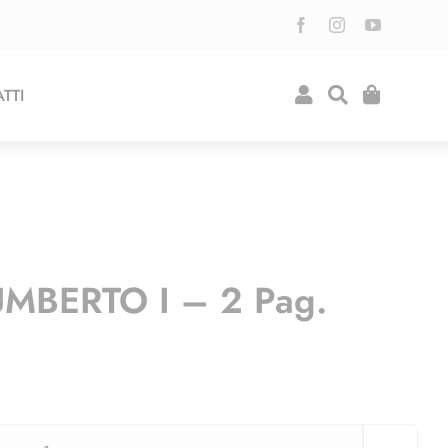
TTI
e UMBERTO I – 2 Pag.