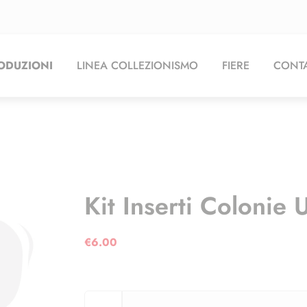
ODUZIONI
LINEA COLLEZIONISMO
FIERE
CONTA
Kit Inserti Coloni
€
6.00