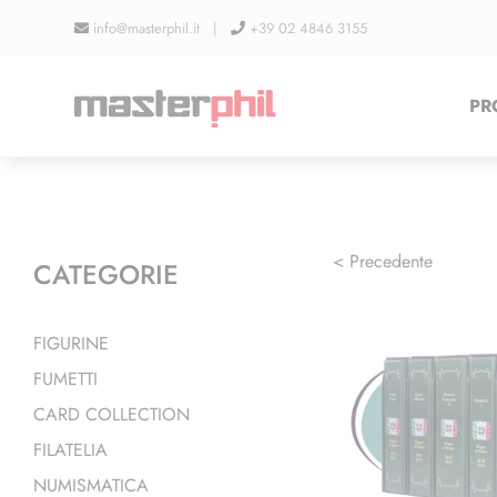
Salta
info@masterphil.it |
+39 02 4846 3155
al
contenuto
PR
< Precedente
CATEGORIE
FIGURINE
FUMETTI
CARD COLLECTION
FILATELIA
NUMISMATICA