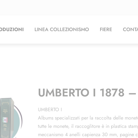
ODUZIONI
LINEA COLLEZIONISMO
FIERE
CONTA
UMBERTO I 1878 –
UMBERTO I
Albums specializzati per la raccolta delle mone
tutte le monete, il raccoglitore è in plastica sta
meccanismo 4 anelli capienza 30 mm, pagine con