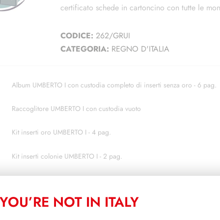
certificato schede in cartoncino con tutte le mon
CODICE:
262/GRUI
CATEGORIA:
REGNO D'ITALIA
Album UMBERTO I con custodia completo di inserti senza oro - 6 pag.
Raccoglitore UMBERTO I con custodia vuoto
Kit inserti oro UMBERTO I - 4 pag.
Kit inserti colonie UMBERTO I - 2 pag.
Album TIPOLOGICO UMBERTO I con custodia completo di inserti senza
YOU’RE NOT IN ITALY
AGGIUNGI AL CARRE