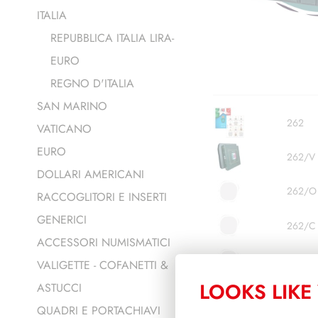
ITALIA
REPUBBLICA ITALIA LIRA-
EURO
REGNO D'ITALIA
SAN MARINO
262
VATICANO
EURO
262/V
DOLLARI AMERICANI
262/O
RACCOGLITORI E INSERTI
GENERICI
262/C
ACCESSORI NUMISMATICI
262/T
VALIGETTE - COFANETTI &
LOOKS LIKE 
ASTUCCI
QUADRI E PORTACHIAVI