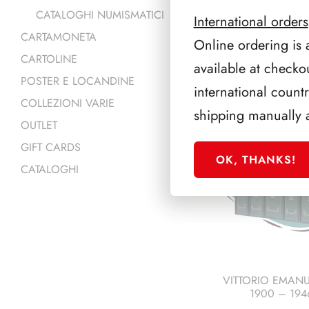
CATALOGHI NUMISMATICI
International orders
CARTAMONETA
Online ordering is 
CARTOLINE
available at checko
PRODOTTI 
POSTER E LOCANDINE
international count
COLLEZIONI VARIE
shipping manually 
OUTLET
GIFT CARDS
OK, THANKS!
CATALOGHI
VITTORIO EMANUE
1900 – 194