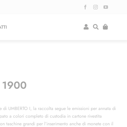
TTI
 1900
te di UMBERTO I, la raccolta segue le emissioni per annata di
mpato a colori completo di custodia in cartone rivestita
 taschine grandi per l’inserimento anche di monete con il