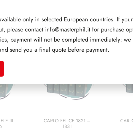
available only in selected European countries. If your
ut, please contact
info@masterphil.it
for purchase opt
CORRELATI
ries, payment will not be completed immediately: we w
and send you a final quote before payment.
LE III
CARLO FELICE 1821 –
CARL
6
1831