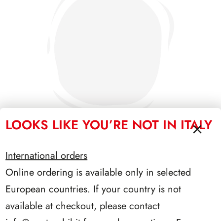
LOOKS LIKE YOU’RE NOT IN ITALY
International orders
PRESIDENZA COSSIGA 1985/1992
Online ordering is available only in selected
European countries. If your country is not
available at checkout, please contact