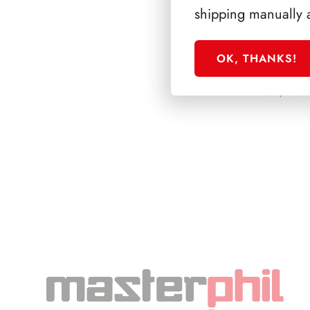
shipping manually 
OK, THANKS!
PRESIDENZA GR
1955/1962