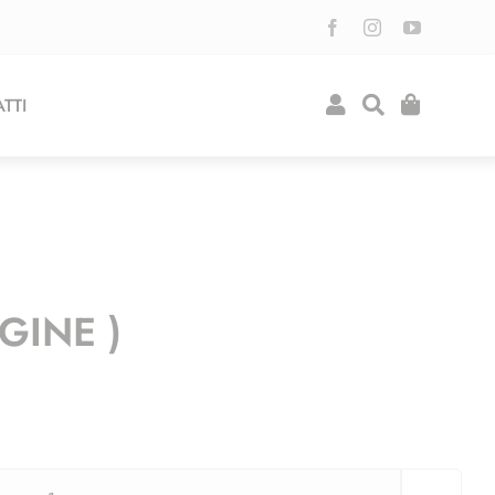
TTI
GINE )