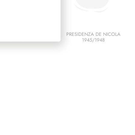
ESCO ITALIA 1992
PRESIDENZA DE NICOLA
PAGINE 5
1945/1948