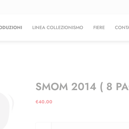
ODUZIONI
LINEA COLLEZIONISMO
FIERE
CONTA
SMOM 2014 ( 8 PA
€
40.00