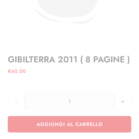
GIBILTERRA 2011 ( 8 PAGINE )
€
40.00
GIBILTERRA
2011
(
AGGIUNGI AL CARRELLO
8
PAGINE