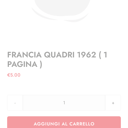
FRANCIA QUADRI 1962 ( 1
PAGINA )
€
5.00
FRANCIA
QUADRI
1962
AGGIUNGI AL CARRELLO