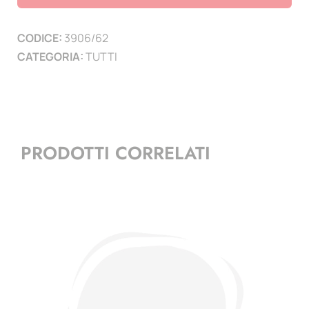
(
1
CODICE:
3906/62
PAGINA
CATEGORIA:
TUTTI
)
quantità
PRODOTTI CORRELATI