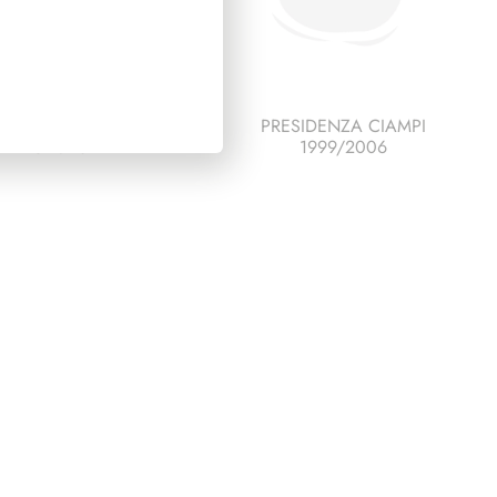
ESCO ITALIA 1993
PRESIDENZA CIAMPI
PAGINE 6
1999/2006