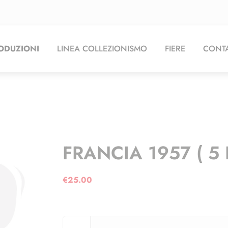
ODUZIONI
LINEA COLLEZIONISMO
FIERE
CONTA
FRANCIA 1957 ( 5 
€
25.00