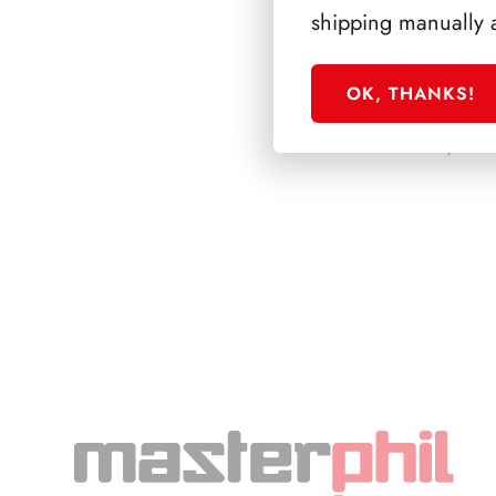
shipping manually 
OK, THANKS!
PRESIDENZA GR
1955/1962