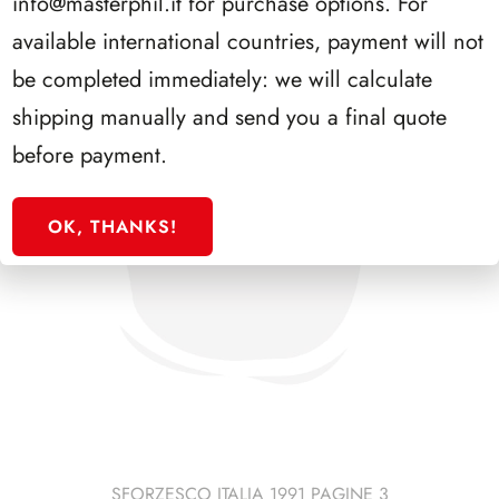
info@masterphil.it
for purchase options. For
available international countries, payment will not
be completed immediately: we will calculate
shipping manually and send you a final quote
before payment.
OK, THANKS!
SFORZESCO ITALIA 1991 PAGINE 3