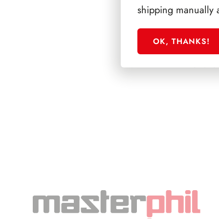
shipping manually 
OK, THANKS!
SFORZESCO ITALI
PAGINE 6