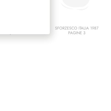
DENZA DE NICOLA
SFORZESCO ITALIA 1987
1945/1948
PAGINE 3