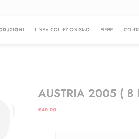
ODUZIONI
LINEA COLLEZIONISMO
FIERE
CONTA
AUSTRIA 2005 ( 8 
€
40.00