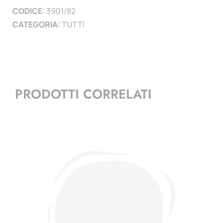
CODICE:
3901/82
)
CATEGORIA:
TUTTI
quantità
PRODOTTI CORRELATI