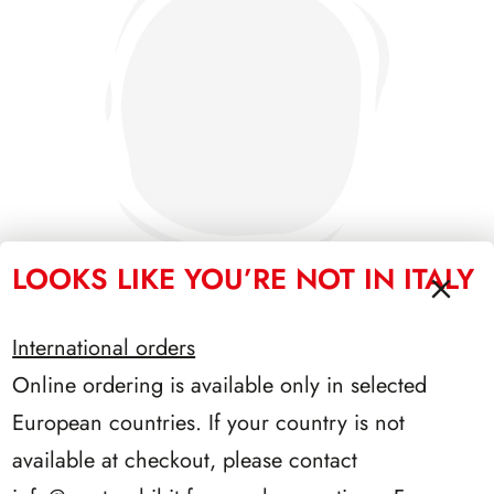
LOOKS LIKE YOU’RE NOT IN ITALY
International orders
SFORZESCO ITALIA 1992 SCALFARO PAGINE 2+1
Online ordering is available only in selected
European countries. If your country is not
available at checkout, please contact