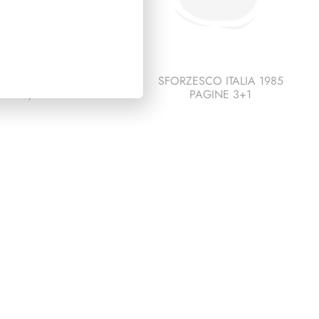
DENZA DE NICOLA
SFORZESCO ITALIA 1985
1945/1948
PAGINE 3+1