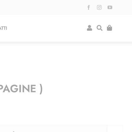
TTI
PAGINE )