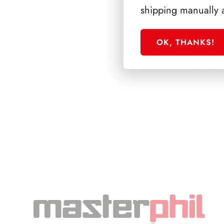
shipping manually 
OK, THANKS!
SFORZESCO ITALI
PAGINE 7