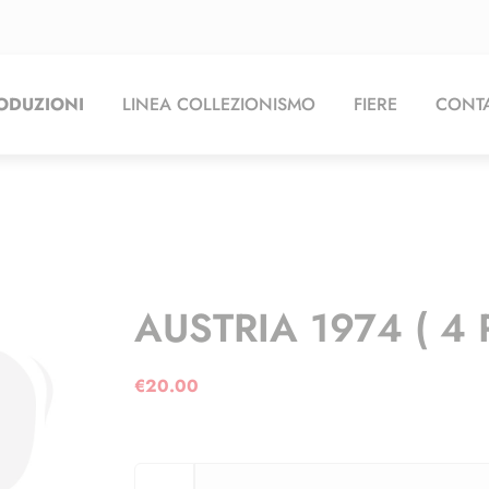
ODUZIONI
LINEA COLLEZIONISMO
FIERE
CONTA
AUSTRIA 1974 ( 4 
€
20.00