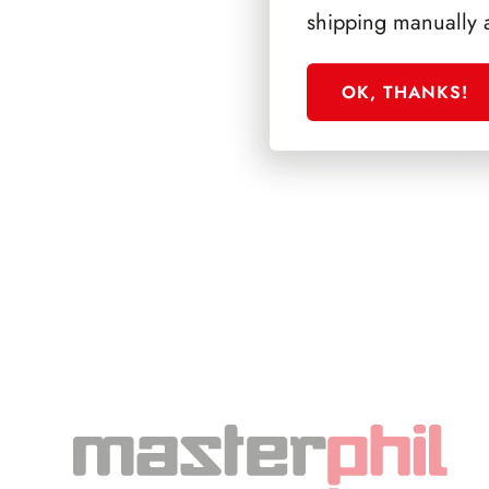
shipping manually 
OK, THANKS!
SFORZESCO ITALI
PAGINE 5