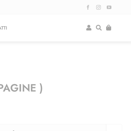
TTI
PAGINE )