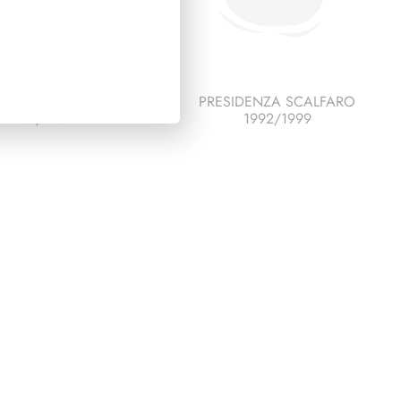
IDENZA GRONCHI
PRESIDENZA SCALFARO
1955/1962
1992/1999