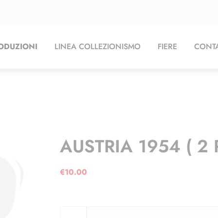
ODUZIONI
LINEA COLLEZIONISMO
FIERE
CONTA
AUSTRIA 1954 ( 2 
€
10.00