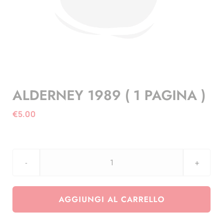
ALDERNEY 1989 ( 1 PAGINA )
€
5.00
ALDERNEY
1989
(
AGGIUNGI AL CARRELLO
1
PAGINA