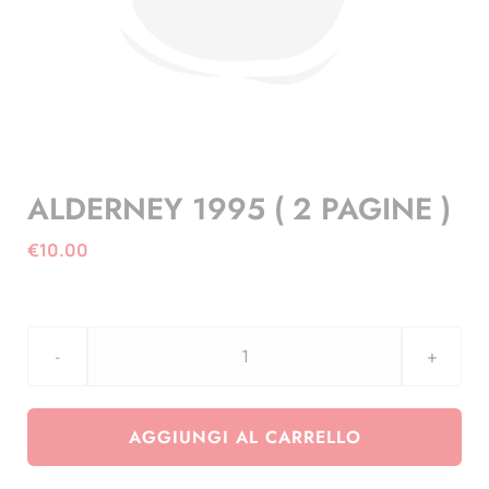
ALDERNEY 1995 ( 2 PAGINE )
€
10.00
ALDERNEY
1995
(
AGGIUNGI AL CARRELLO
2
PAGINE