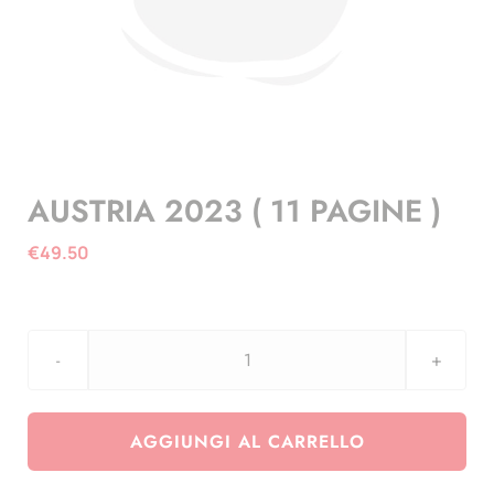
AUSTRIA 2023 ( 11 PAGINE )
€
49.50
AUSTRIA
2023
(
AGGIUNGI AL CARRELLO
11
PAGINE