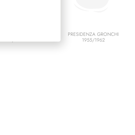
IDENZA SCALFARO
PRESIDENZA GRONCHI
1992/1999
1955/1962