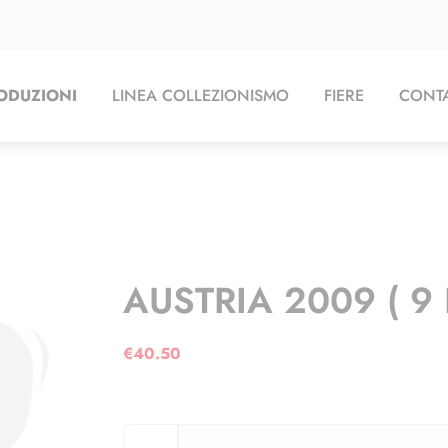
ODUZIONI
LINEA COLLEZIONISMO
FIERE
CONTA
AUSTRIA 2009 ( 9 
€
40.50