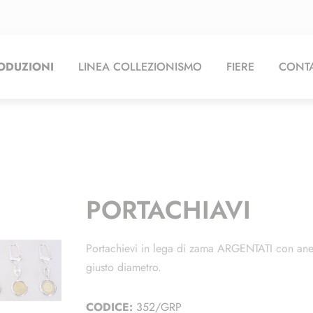
ODUZIONI
LINEA COLLEZIONISMO
FIERE
CONTA
PORTACHIAVI
Portachievi in lega di zama ARGENTATI con anel
giusto diametro.
CODICE:
352/GRP