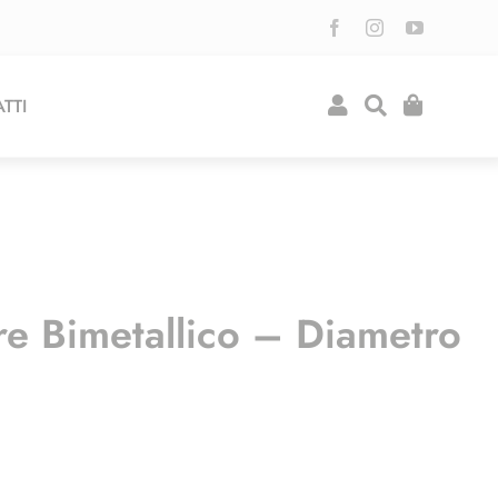
TTI
re Bimetallico – Diametro