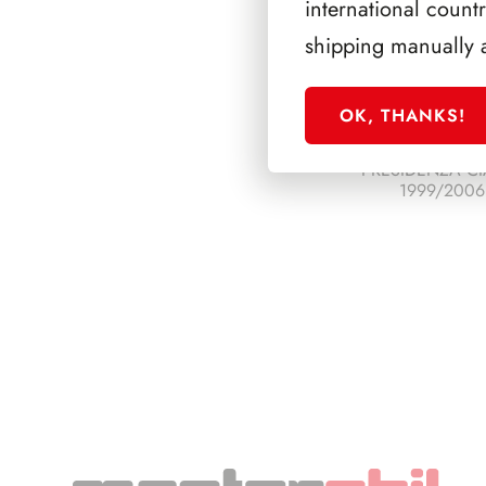
international count
shipping manually 
OK, THANKS!
PRESIDENZA CI
1999/2006