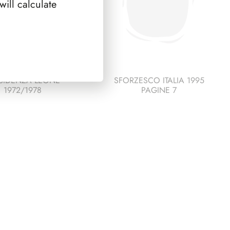
ill calculate
SIDENZA LEONE
SFORZESCO ITALIA 1995
1972/1978
PAGINE 7