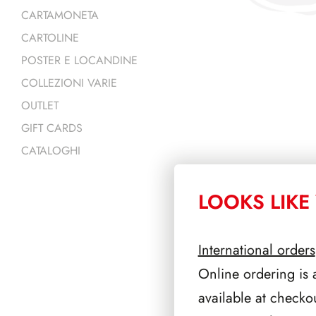
CARTAMONETA
CARTOLINE
POSTER E LOCANDINE
COLLEZIONI VARIE
OUTLET
GIFT CARDS
CATALOGHI
LOOKS LIKE 
PRODOTTI 
International orders
Online ordering is 
available at checko