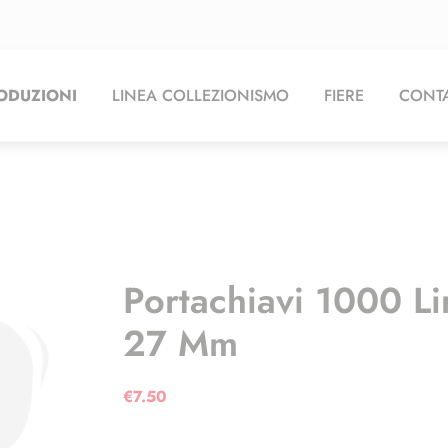
ODUZIONI
LINEA COLLEZIONISMO
FIERE
CONTA
Portachiavi 1000 Li
27 Mm
€
7.50