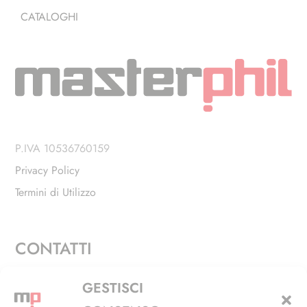
CATALOGHI
P.IVA 10536760159
Privacy Policy
Termini di Utilizzo
CONTATTI
Via Alfieri, 27 - Trezzano Sul Naviglio (MI)
GESTISCI