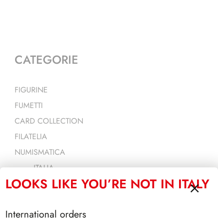
CATEGORIE
FIGURINE
FUMETTI
CARD COLLECTION
FILATELIA
NUMISMATICA
ITALIA
LOOKS LIKE YOU’RE NOT IN ITALY
SAN MARINO
VATICANO
International orders
EURO