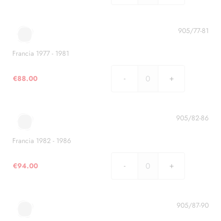
1971
-
1976
905/77-81
quantità
Francia 1977 - 1981
€
88.00
Francia
1977
-
1981
905/82-86
quantità
Francia 1982 - 1986
€
94.00
Francia
1982
-
1986
905/87-90
quantità