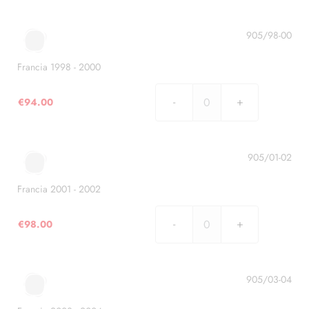
1995
-
1997
905/98-00
quantità
Francia 1998 - 2000
€
94.00
Francia
1998
-
2000
905/01-02
quantità
Francia 2001 - 2002
€
98.00
Francia
2001
-
2002
905/03-04
quantità