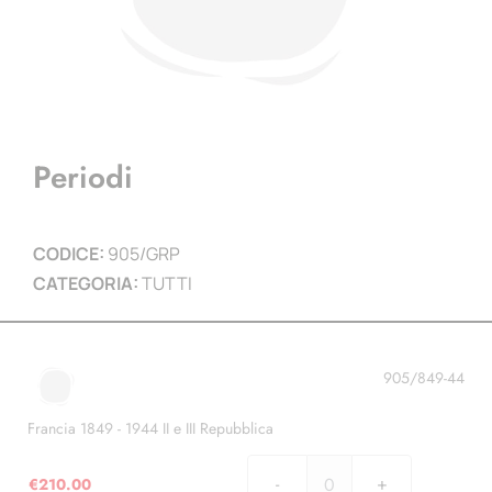
Periodi
CODICE:
905/GRP
CATEGORIA:
TUTTI
905/849-44
Francia 1849 - 1944 II e III Repubblica
€
210.00