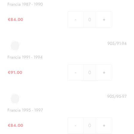
Francia 1987 - 1990
€
84.00
Francia
1987
-
1990
905/91-94
quantità
Francia 1991 - 1994
€
91.00
Francia
1991
-
1994
905/95-97
quantità
Francia 1995 - 1997
€
84.00
Francia