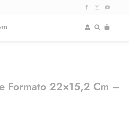
TTI
he Formato 22×15,2 Cm –