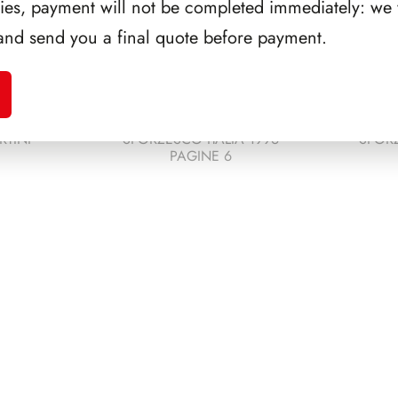
ries, payment will not be completed immediately: we w
and send you a final quote before payment.
RTINI
SFORZESCO ITALIA 1996
SFORZ
PAGINE 6