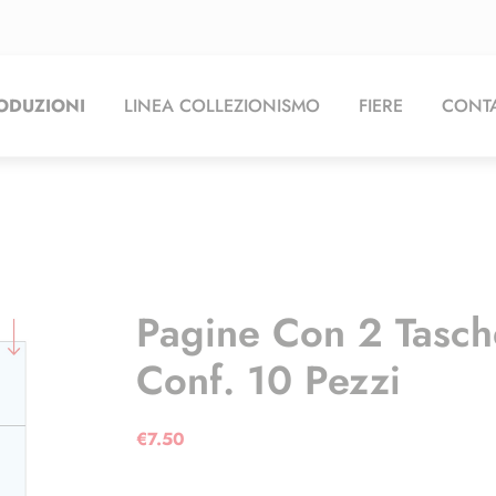
ODUZIONI
LINEA COLLEZIONISMO
FIERE
CONTA
Pagine Con 2 Tasc
Conf. 10 Pezzi
€
7.50