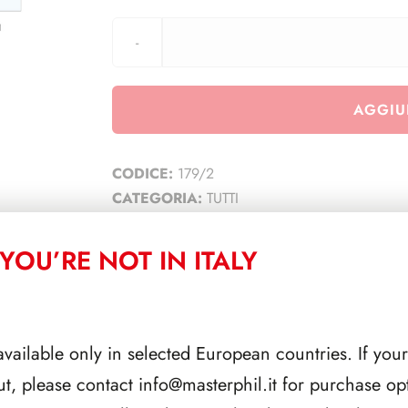
AGGIU
CODICE:
179/2
CATEGORIA:
TUTTI
YOU’RE NOT IN ITALY
CORRELATI
available only in selected European countries. If your
ut, please contact
info@masterphil.it
for purchase opt