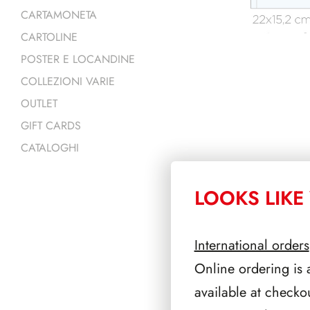
CARTAMONETA
CARTOLINE
POSTER E LOCANDINE
COLLEZIONI VARIE
OUTLET
GIFT CARDS
CATALOGHI
LOOKS LIKE 
PRODOTTI 
International orders
Online ordering is 
available at checko