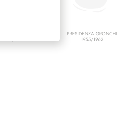
SIDENZA LEONE
PRESIDENZA GRONCHI
1972/1978
1955/1962