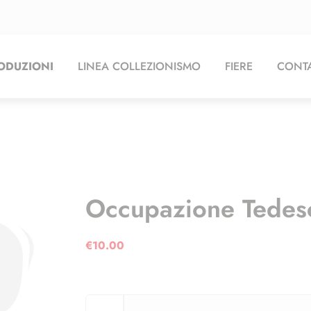
ODUZIONI
LINEA COLLEZIONISMO
FIERE
CONTA
Occupazione Tedesca
€
10.00