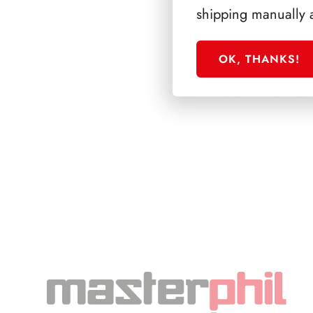
shipping manually 
OK, THANKS!
SFORZESCO ITALI
SCALFARO PAGIN