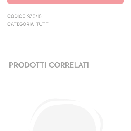
5
PAGINE
CODICE:
933/18
)
CATEGORIA:
TUTTI
quantità
PRODOTTI CORRELATI