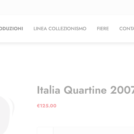
ODUZIONI
LINEA COLLEZIONISMO
FIERE
CONTA
Italia Quartine 20
€
125.00