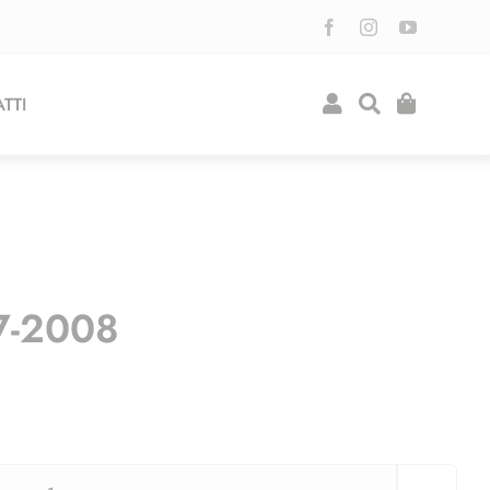
TTI
07-2008