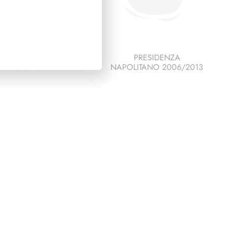
ESCO ITALIA 1990
PRESIDENZA
PAGINE 6
NAPOLITANO 2006/2013