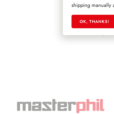
shipping manually 
OK, THANKS!
PRESIDENZA EI
1948/1955