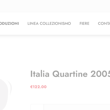
ODUZIONI
LINEA COLLEZIONISMO
FIERE
CONTA
Italia Quartine 20
€
122.00