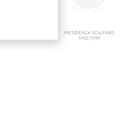
ESCO ITALIA 1996
PRESIDENZA SCALFARO
PAGINE 6
1992/1999