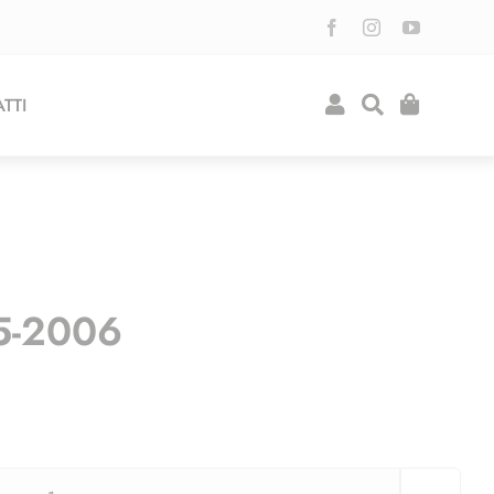
TTI
05-2006