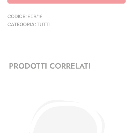
(
16
CODICE:
908/18
PAGINE
CATEGORIA:
TUTTI
)
quantità
PRODOTTI CORRELATI