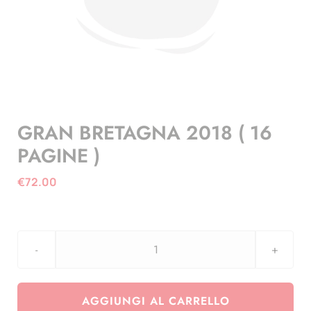
GRAN BRETAGNA 2018 ( 16
PAGINE )
€
72.00
GRAN
BRETAGNA
2018
AGGIUNGI AL CARRELLO