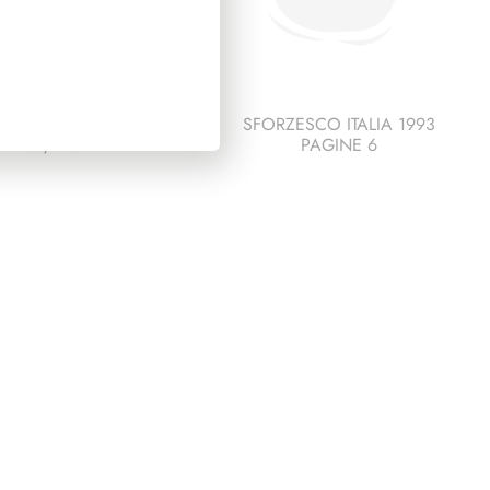
IDENZA GRONCHI
SFORZESCO ITALIA 1993
1955/1962
PAGINE 6