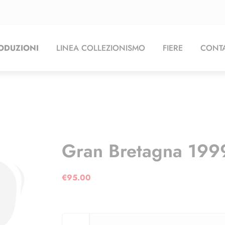
ODUZIONI
LINEA COLLEZIONISMO
FIERE
CONTA
Gran Bretagna 199
€
95.00