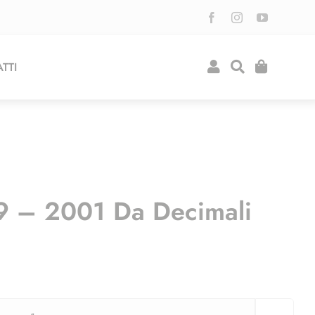
TTI
9 – 2001 Da Decimali