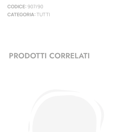
CODICE:
907/90
)
CATEGORIA:
TUTTI
quantità
PRODOTTI CORRELATI