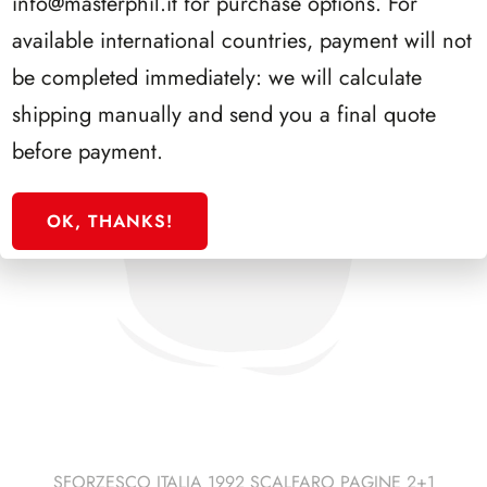
info@masterphil.it
for purchase options. For
available international countries, payment will not
be completed immediately: we will calculate
shipping manually and send you a final quote
before payment.
OK, THANKS!
SFORZESCO ITALIA 1992 SCALFARO PAGINE 2+1