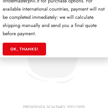
info@masterphil.it
for purchase options. For
available international countries, payment will not
be completed immediately: we will calculate
shipping manually and send you a final quote
before payment.
OK, THANKS!
PRESIDENZA SCALFARO 1992/1999