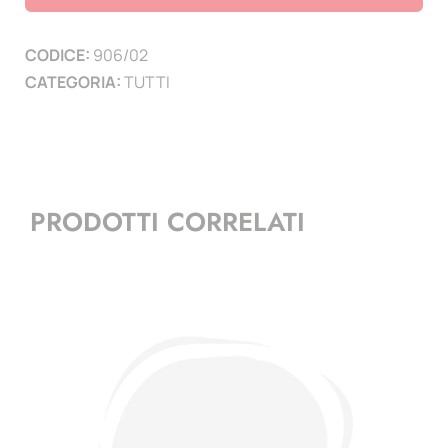
(
1
CODICE:
906/02
PAGINA
CATEGORIA:
TUTTI
)
quantità
PRODOTTI CORRELATI