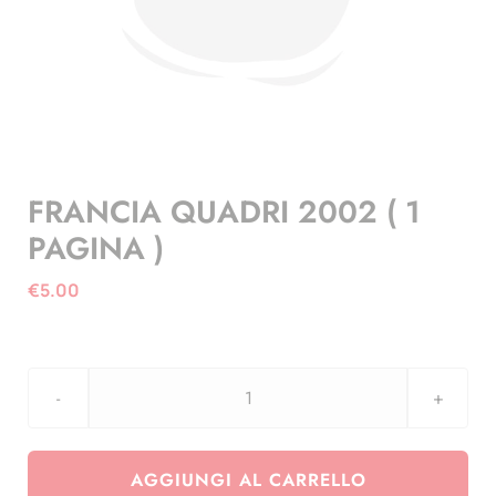
FRANCIA QUADRI 2002 ( 1
PAGINA )
€
5.00
FRANCIA
QUADRI
2002
AGGIUNGI AL CARRELLO