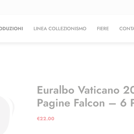
ODUZIONI
LINEA COLLEZIONISMO
FIERE
CONTA
Euralbo Vaticano 20
Pagine Falcon – 6 
€
22.00