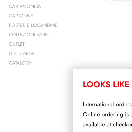
CARTAMONETA
CARTOLINE
POSTER E LOCANDINE
COLLEZIONI VARIE
OUTLET
GIFT CARDS
CATALOGHI
LOOKS LIKE 
PRODOTTI 
International orders
Online ordering is 
available at checko