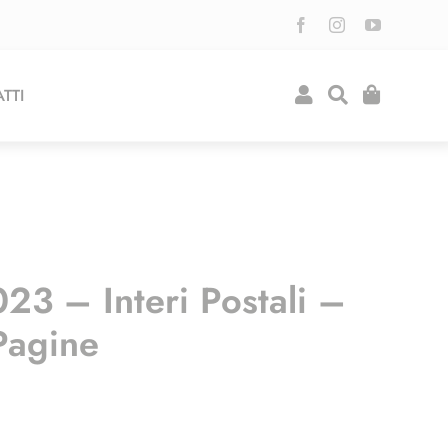
TTI
23 – Interi Postali –
Pagine