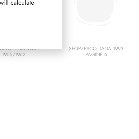
ill calculate
IDENZA GRONCHI
SFORZESCO ITALIA 1993
1955/1962
PAGINE 6