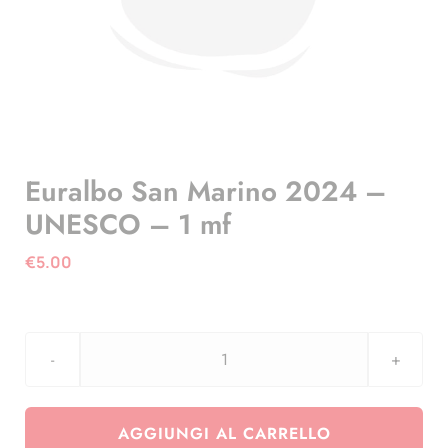
Euralbo San Marino 2024 –
UNESCO – 1 mf
€
5.00
Euralbo
San
Marino
AGGIUNGI AL CARRELLO