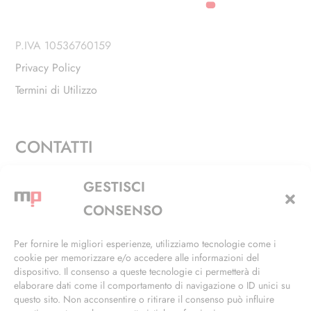
P.IVA 10536760159
Privacy Policy
Termini di Utilizzo
CONTATTI
Via Alfieri, 27 - Trezzano Sul Naviglio (MI)
GESTISCI
+39 02 4846 3155
CONSENSO
+39 02 4846 3148
Per fornire le migliori esperienze, utilizziamo tecnologie come i
cookie per memorizzare e/o accedere alle informazioni del
info@masterphil.it
dispositivo. Il consenso a queste tecnologie ci permetterà di
elaborare dati come il comportamento di navigazione o ID unici su
questo sito. Non acconsentire o ritirare il consenso può influire