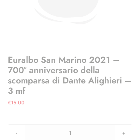
Euralbo San Marino 2021 –
700° anniversario della
scomparsa di Dante Alighieri –
3 mf
€
15.00
Euralbo