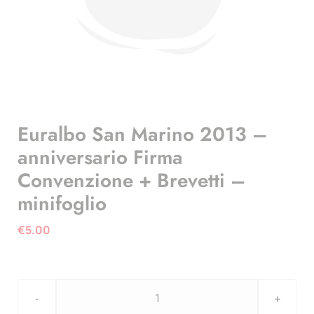
Euralbo San Marino 2013 –
anniversario Firma
Convenzione + Brevetti –
minifoglio
€
5.00
Euralbo