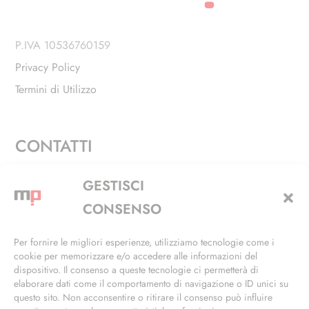
P.IVA 10536760159
Privacy Policy
Termini di Utilizzo
CONTATTI
Via Alfieri, 27 - Trezzano Sul Naviglio (MI)
GESTISCI
+39 02 4846 3155
CONSENSO
+39 02 4846 3148
Per fornire le migliori esperienze, utilizziamo tecnologie come i
cookie per memorizzare e/o accedere alle informazioni del
info@masterphil.it
dispositivo. Il consenso a queste tecnologie ci permetterà di
elaborare dati come il comportamento di navigazione o ID unici su
questo sito. Non acconsentire o ritirare il consenso può influire