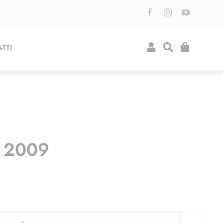
TTI
a 2009