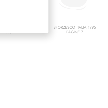
IDENZA SARAGAT
SFORZESCO ITALIA 1995
1965/1971
PAGINE 7