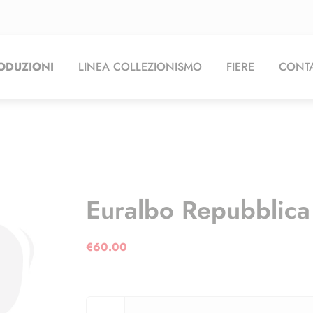
ODUZIONI
LINEA COLLEZIONISMO
FIERE
CONTA
Euralbo Repubblic
€
60.00