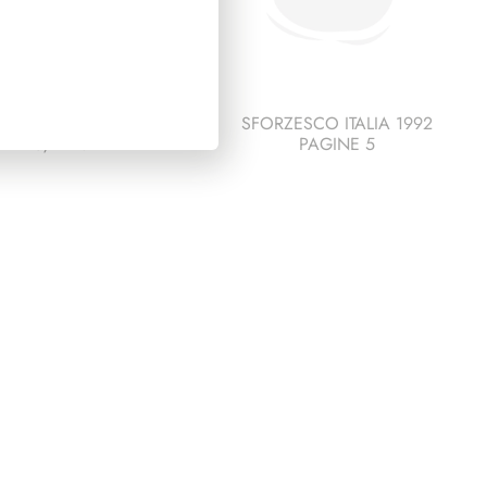
DENZA DE NICOLA
SFORZESCO ITALIA 1992
1945/1948
PAGINE 5