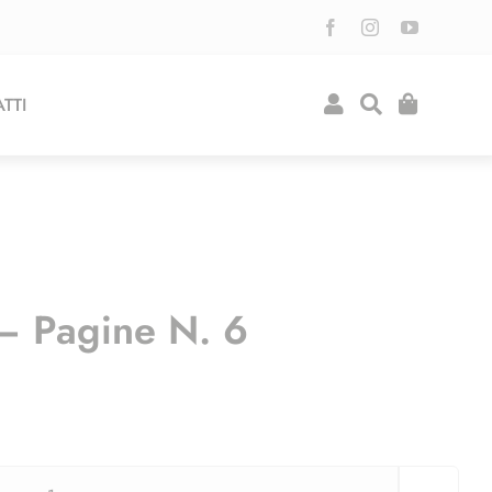
TTI
 – Pagine N. 6