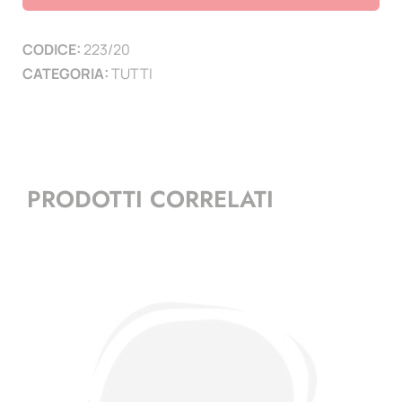
20
-
CODICE:
223/20
8
CATEGORIA:
TUTTI
ingrandimenti
quantità
PRODOTTI CORRELATI